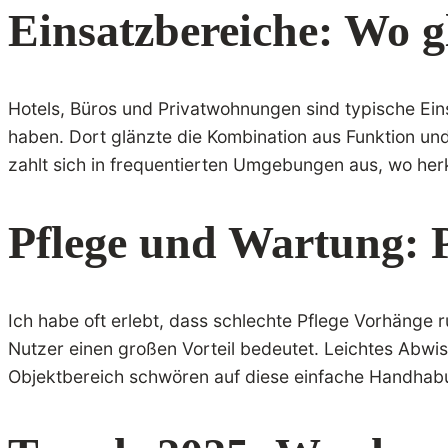
Einsatzbereiche: Wo 
Hotels, Büros und Privatwohnungen sind typische Einsa
haben. Dort glänzte die Kombination aus Funktion un
zahlt sich in frequentierten Umgebungen aus, wo he
Pflege und Wartung: P
Ich habe oft erlebt, dass schlechte Pflege Vorhänge r
Nutzer einen großen Vorteil bedeutet. Leichtes Abw
Objektbereich schwören auf diese einfache Handhabun