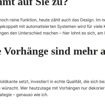
mt auf Sie zu?
 noch reine Funktion, heute zählt auch das Design. Im 
 gekoppelt mit automatisierten Systemen wird für viel
gen den Unterschied machen – hier lohnt es sich, am P
Vorhänge sind mehr al
dkante setzt, investiert in echte Qualität, die sich b
de wünscht. Wer heutzutage mit Vorhängen nur dekorier
ategie – genauso wie ich.