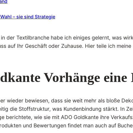
Hand
Wahl – sie sind Strategie
n der Textilbranche habe ich einiges gelernt, was wirkl
uss auf Ihr Geschäft oder Zuhause. Hier teile ich meine
ante Vorhänge eine I
 wieder bewiesen, dass sie weit mehr als bloße Dekora
tig die Stoffstruktur, was Kundenbindung stärkt. In Zei
ege berichtete, wie sie mit ADO Goldkante ihre Verkauf
u Produkten und Bewertungen findet man auch auf Buch