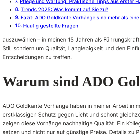
Pflege und Wartung: Praktische Tipps aus erster 
Trends 2025: Was kommt auf Sie zu?
Fazit: ADO Goldkante Vorhänge sind mehr als eine 
Häufig gestellte Fragen
auszuwählen – in meinen 15 Jahren als Führungskraft i
Stil, sondern um Qualität, Langlebigkeit und den Einfl
Entscheidungen zu treffen.
Warum sind ADO Goldk
ADO Goldkante Vorhänge haben in meiner Arbeit immer
erstklassigen Schutz gegen Licht und schont gleichzei
zeigen diese Vorhänge nachhaltige Qualität. Ein Koll
setzen und nicht nur auf günstige Preise. Details z