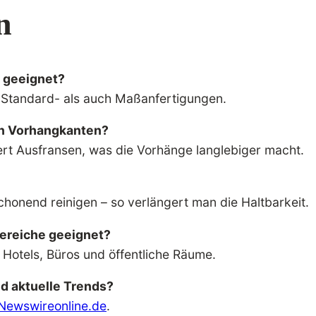
n
 geeignet?
hl Standard- als auch Maßanfertigungen.
en Vorhangkanten?
dert Ausfransen, was die Vorhänge langlebiger macht.
chonend reinigen – so verlängert man die Haltbarkeit.
Bereiche geeignet?
r Hotels, Büros und öffentliche Räume.
d aktuelle Trends?
Newswireonline.de
.