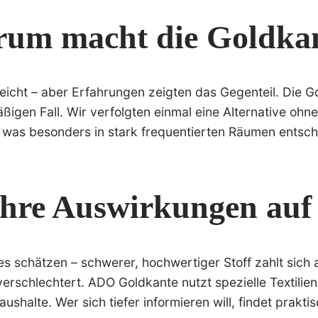
rum macht die Goldkan
reicht – aber Erfahrungen zeigten das Gegenteil. Die G
mäßigen Fall. Wir verfolgten einmal eine Alternative oh
was besonders in stark frequentierten Räumen entsche
ihre Auswirkungen auf
es schätzen – schwerer, hochwertiger Stoff zahlt sich au
schlechtert. ADO Goldkante nutzt spezielle Textilien, 
ushalte. Wer sich tiefer informieren will, findet prakt