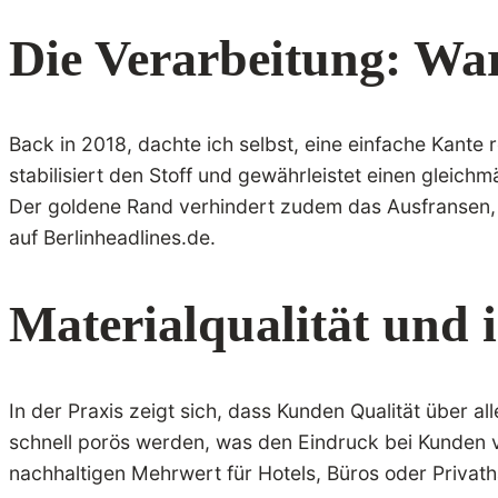
Die Verarbeitung: Wa
Back in 2018, dachte ich selbst, eine einfache Kante 
stabilisiert den Stoff und gewährleistet einen gleich
Der goldene Rand verhindert zudem das Ausfransen, 
auf Berlinheadlines.de.
Materialqualität und 
In der Praxis zeigt sich, dass Kunden Qualität über all
schnell porös werden, was den Eindruck bei Kunden ver
nachhaltigen Mehrwert für Hotels, Büros oder Privatha