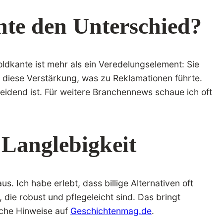
te den Unterschied?
oldkante ist mehr als ein Veredelungselement: Sie
ne diese Verstärkung, was zu Reklamationen führte.
idend ist. Für weitere Branchennews schaue ich oft
 Langlebigkeit
s. Ich habe erlebt, dass billige Alternativen oft
die robust und pflegeleicht sind. Das bringt
ische Hinweise auf
Geschichtenmag.de
.