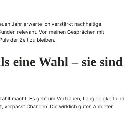
neuen Jahr erwarte ich verstärkt nachhaltige
e Kunden relevant. Von meinen Gesprächen mit
uls der Zeit zu bleiben.
s eine Wahl – sie sind
ezahlt macht. Es geht um Vertrauen, Langlebigkeit und
t, verpasst Chancen. Die wirklich guten Anbieter