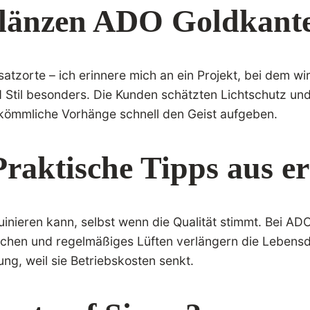
glänzen ADO Goldkante
tzorte – ich erinnere mich an ein Projekt, bei dem wir 
d Stil besonders. Die Kunden schätzten Lichtschutz un
rkömmliche Vorhänge schnell den Geist aufgeben.
raktische Tipps aus e
uinieren kann, selbst wenn die Qualität stimmt. Bei ADO
ischen und regelmäßiges Lüften verlängern die Leben
g, weil sie Betriebskosten senkt.