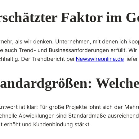
rschätzter Faktor im G
t mehr, als wir denken. Unternehmen, mit denen ich ko
die auch Trend- und Businessanforderungen erfüllt. Wi
hhaltig. Der Trendbericht bei
Newswireonline.de
liefer
andardgrößen: Welche 
Antwort ist klar: Für große Projekte lohnt sich der Meh
 schnelle Abwicklungen sind Standardmaße ausreichend 
ät erhöht und Kundenbindung stärkt.