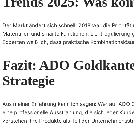
Trends 2025: Was kom
Der Markt ändert sich schnell. 2018 war die Priorität
Materialien und smarte Funktionen. Lichtregulierung
Experten weiß ich, dass praktische Kombinationslösun
Fazit: ADO Goldkante 
Strategie
Aus meiner Erfahrung kann ich sagen: Wer auf ADO Gol
eine professionelle Ausstrahlung, die sich jeder Kun
verstehen ihre Produkte als Teil der Unternehmensstr